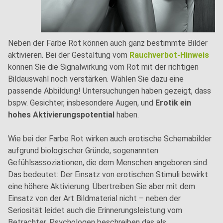
Neben der Farbe Rot können auch ganz bestimmte Bilder
aktivieren. Bei der Gestaltung vom
Rauchverbot-Hinweis
können Sie die Signalwirkung vom Rot mit der richtigen
Bildauswahl noch verstärken. Wählen Sie dazu eine
passende Abbildung! Untersuchungen haben gezeigt, dass
bspw. Gesichter, insbesondere Augen, und
Erotik ein
hohes Aktivierungspotential
haben.
Wie bei der Farbe Rot wirken auch erotische Schemabilder
aufgrund biologischer Gründe, sogenannten
Gefühlsassoziationen, die dem Menschen angeboren sind.
Das bedeutet: Der Einsatz von erotischen Stimuli bewirkt
eine höhere Aktivierung. Übertreiben Sie aber mit dem
Einsatz von der Art Bildmaterial nicht – neben der
Seriosität leidet auch die Erinnerungsleistung vom
Betrachter. Psychologen beschreiben das als