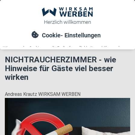
Sie sind hier:
Startseite
>
News
>
NICHTRAUCHERZIMMER - wie
Hinweise für Gäste viel besser wirken
NICHTRAUCHERZIMMER - wie
Hinweise für Gäste viel besser
wirken
Andreas Krautz
WIRKSAM WERBEN