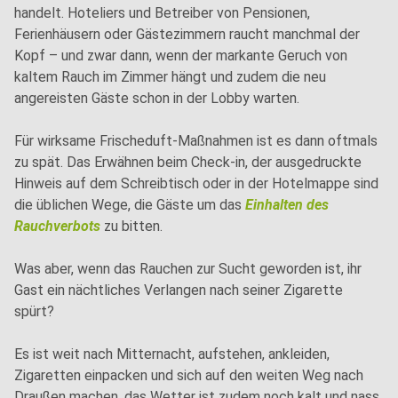
handelt. Hoteliers und Betreiber von Pensionen,
Ferienhäusern oder Gästezimmern raucht manchmal der
Kopf – und zwar dann, wenn der markante Geruch von
kaltem Rauch im Zimmer hängt und zudem die neu
angereisten Gäste schon in der Lobby warten.
Für wirksame Frischeduft-Maßnahmen ist es dann oftmals
zu spät. Das Erwähnen beim Check-in, der ausgedruckte
Hinweis auf dem Schreibtisch oder in der Hotelmappe sind
die üblichen Wege, die Gäste um das
Einhalten des
Rauchverbots
zu bitten.
Was aber, wenn das Rauchen zur Sucht geworden ist, ihr
Gast ein nächtliches Verlangen nach seiner Zigarette
spürt?
Es ist weit nach Mitternacht, aufstehen, ankleiden,
Zigaretten einpacken und sich auf den weiten Weg nach
Draußen machen, das Wetter ist zudem noch kalt und nass